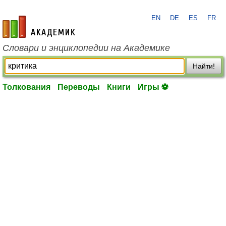
EN
DE
ES
FR
academic.ru
Словари и энциклопедии на Академике
Найти!
Толкования
Переводы
Книги
Игры ⚽