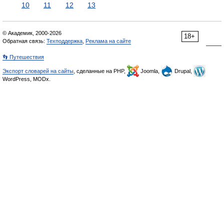
10
11
12
13
© Академик, 2000-2026
18+
Обратная связь:
Техподдержка
,
Реклама на сайте
👣 Путешествия
Экспорт словарей на сайты
, сделанные на PHP,
Joomla,
Drupal,
WordPress, MODx.